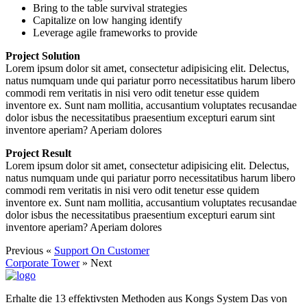
Bring to the table survival strategies
Capitalize on low hanging identify
Leverage agile frameworks to provide
Project Solution
Lorem ipsum dolor sit amet, consectetur adipisicing elit. Delectus,
natus numquam unde qui pariatur porro necessitatibus harum libero
commodi rem veritatis in nisi vero odit tenetur esse quidem
inventore ex. Sunt nam mollitia, accusantium voluptates recusandae
dolor isbus the necessitatibus praesentium excepturi earum sint
inventore aperiam? Aperiam dolores
Project Result
Lorem ipsum dolor sit amet, consectetur adipisicing elit. Delectus,
natus numquam unde qui pariatur porro necessitatibus harum libero
commodi rem veritatis in nisi vero odit tenetur esse quidem
inventore ex. Sunt nam mollitia, accusantium voluptates recusandae
dolor isbus the necessitatibus praesentium excepturi earum sint
inventore aperiam? Aperiam dolores
Previous «
Support On Customer
Corporate Tower
» Next
Erhalte die 13 effektivsten Methoden aus Kongs System Das von